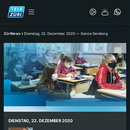
ZüriNews
Dienstag, 22. Dezember 2020 — Ganze Sendung
DIENSTAG, 22. DEZEMBER 2020