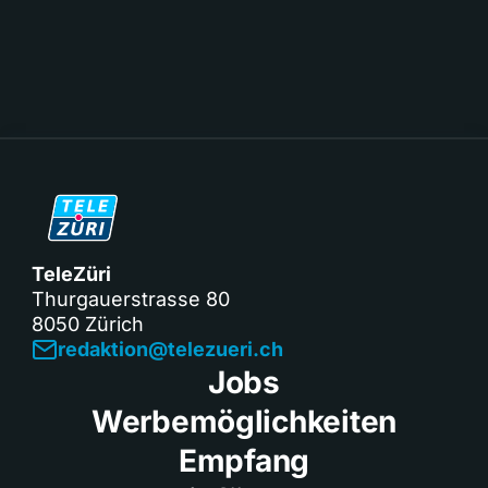
TeleZüri
Thurgauerstrasse 80
8050 Zürich
redaktion@telezueri.ch
Jobs
Werbemöglichkeiten
Empfang