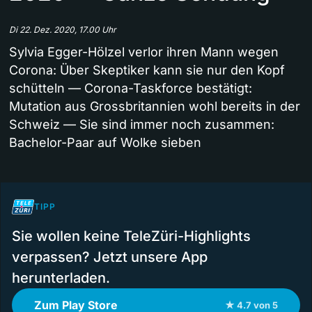
Di 22. Dez. 2020, 17.00 Uhr
Sylvia Egger-Hölzel verlor ihren Mann wegen
Corona: Über Skeptiker kann sie nur den Kopf
schütteln — Corona-Taskforce bestätigt:
Mutation aus Grossbritannien wohl bereits in der
Schweiz — Sie sind immer noch zusammen:
Bachelor-Paar auf Wolke sieben
TIPP
Sie wollen keine TeleZüri-Highlights
verpassen? Jetzt unsere App
herunterladen.
Zum Play Store
★ 4.7 von 5