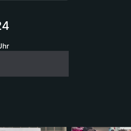
24
Uhr