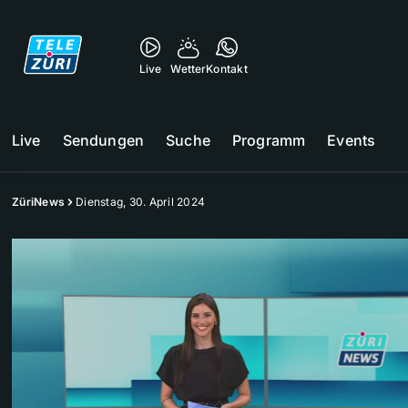
Live
Wetter
Kontakt
Live
Sendungen
Suche
Programm
Events
ZüriNews
Dienstag, 30. April 2024