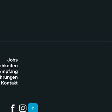
Baresi
Jobs
chkeiten
Empfang
ührungen
Kontakt