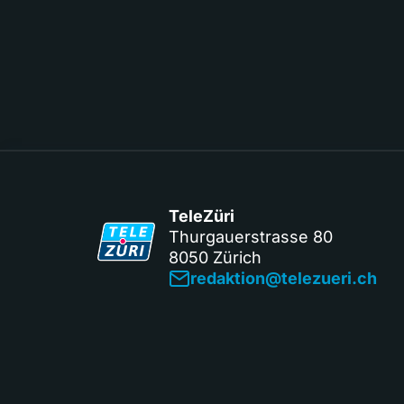
TeleZüri
Thurgauerstrasse 80
8050 Zürich
redaktion@telezueri.ch