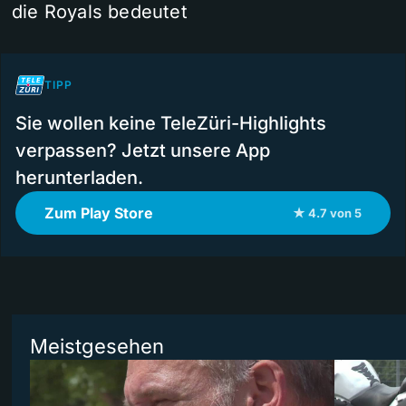
die Royals bedeutet
TIPP
Sie wollen keine TeleZüri-Highlights
verpassen? Jetzt unsere App
herunterladen.
Zum Play Store
★ 4.7 von 5
Meistgesehen