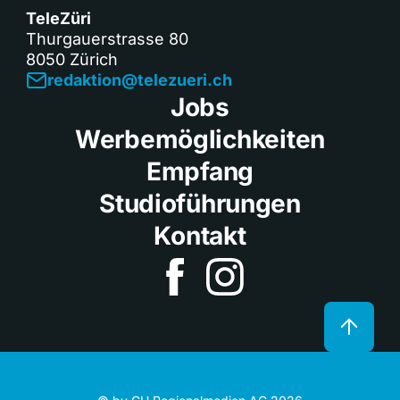
TeleZüri
Thurgauerstrasse 80
8050 Zürich
redaktion@telezueri.ch
Jobs
Werbemöglichkeiten
Empfang
Studioführungen
Kontakt