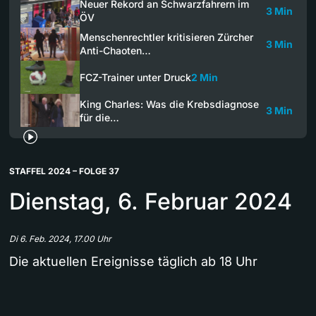
Neuer Rekord an Schwarzfahrern im
3 Min
ÖV
Menschenrechtler kritisieren Zürcher
3 Min
Anti-Chaoten…
FCZ-Trainer unter Druck
2 Min
King Charles: Was die Krebsdiagnose
3 Min
für die…
STAFFEL 2024 – FOLGE 37
Dienstag, 6. Februar 2024
Di 6. Feb. 2024, 17.00 Uhr
Die aktuellen Ereignisse täglich ab 18 Uhr