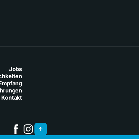
Baresi
Jobs
chkeiten
Empfang
ührungen
Kontakt