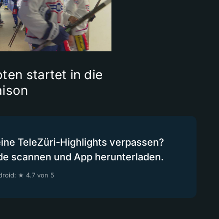
ten startet in die
aison
eine TeleZüri-Highlights verpassen?
de scannen und App herunterladen.
roid: ★ 4.7 von 5