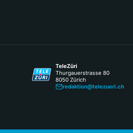
TeleZüri
Thurgauerstrasse 80
8050 Zürich
redaktion@telezueri.ch