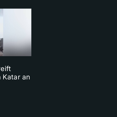
eift
 Katar an