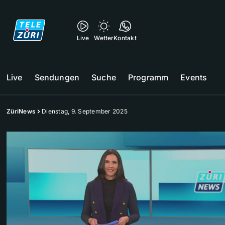
Live
Wetter
Kontakt
Live
Sendungen
Suche
Programm
Events
ZüriNews
Dienstag, 9. September 2025