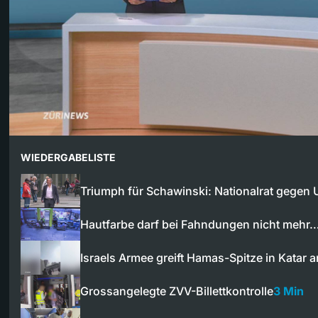
WIEDERGABELISTE
Triumph für Schawinski: Nationalrat gege
Hautfarbe darf bei Fahndungen nicht mehr
Israels Armee greift Hamas-Spitze in Katar a
Grossangelegte ZVV-Billettkontrolle
3 Min