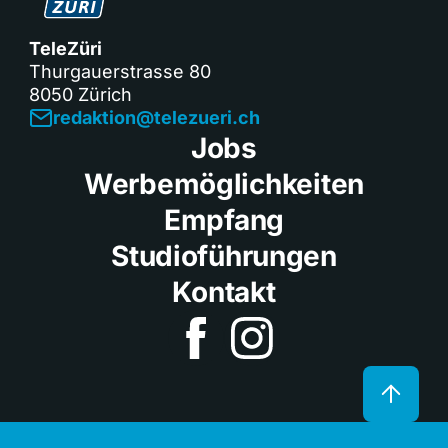
TeleZüri
Thurgauerstrasse 80
8050 Zürich
redaktion@telezueri.ch
Jobs
Werbemöglichkeiten
Empfang
Studioführungen
Kontakt