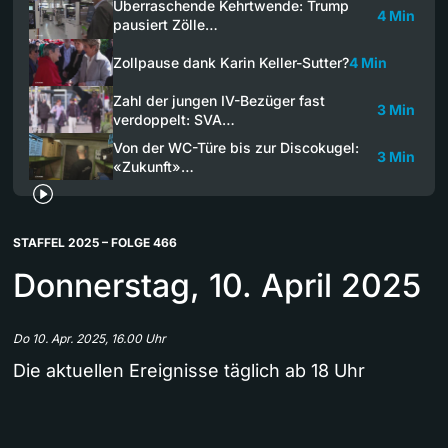
Überraschende Kehrtwende: Trump
4 Min
pausiert Zölle…
Zollpause dank Karin Keller-Sutter?
4 Min
Zahl der jungen IV-Bezüger fast
3 Min
verdoppelt: SVA…
Von der WC-Türe bis zur Discokugel:
3 Min
«Zukunft»…
STAFFEL 2025 – FOLGE 466
Donnerstag, 10. April 2025
Do 10. Apr. 2025, 16.00 Uhr
Die aktuellen Ereignisse täglich ab 18 Uhr