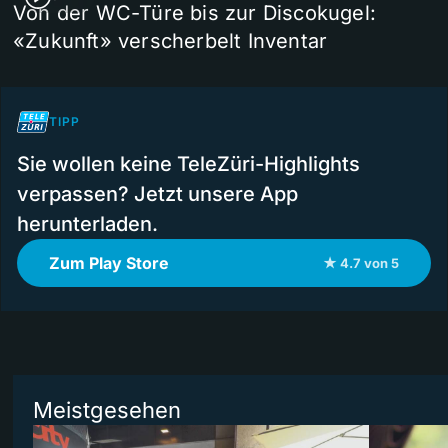
Von der WC-Türe bis zur Discokugel:
«Zukunft» verscherbelt Inventar
TIPP
Sie wollen keine TeleZüri-Highlights
verpassen? Jetzt unsere App
herunterladen.
Zum Play Store
★ 4.7 von 5
Meistgesehen