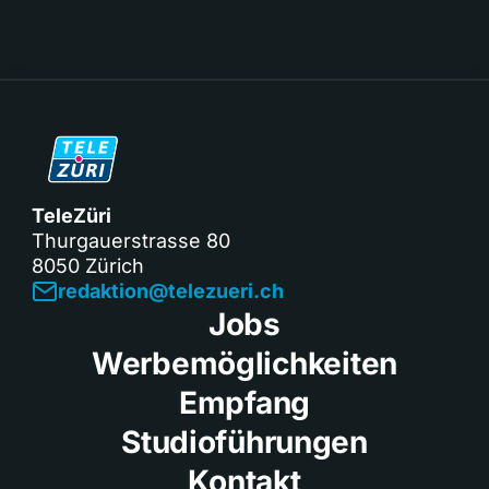
TeleZüri
Thurgauerstrasse 80
8050 Zürich
redaktion@telezueri.ch
Jobs
Werbemöglichkeiten
Empfang
Studioführungen
Kontakt