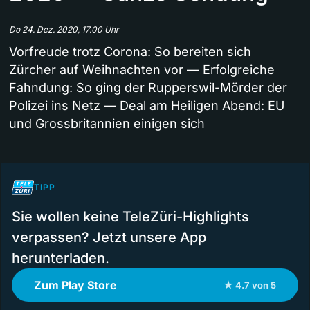
Do 24. Dez. 2020, 17.00 Uhr
Vorfreude trotz Corona: So bereiten sich
Zürcher auf Weihnachten vor — Erfolgreiche
Fahndung: So ging der Rupperswil-Mörder der
Polizei ins Netz — Deal am Heiligen Abend: EU
und Grossbritannien einigen sich
TIPP
Sie wollen keine TeleZüri-Highlights
verpassen? Jetzt unsere App
herunterladen.
Zum Play Store
★ 4.7 von 5