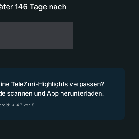
 Täter 146 Tage nach
eine TeleZüri-Highlights verpassen?
de scannen und App herunterladen.
roid: ★ 4.7 von 5