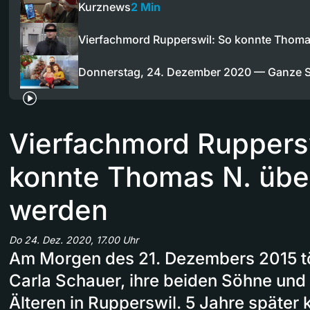
Kurznews
2 Min
Vierfachmord Rupperswil: So konnte Thom
Donnerstag, 24. Dezember 2020 — Ganze 
Vierfachmord Ruppersw
konnte Thomas N. übe
werden
Do 24. Dez. 2020, 17.00 Uhr
Am Morgen des 21. Dezembers 2015 t
Carla Schauer, ihre beiden Söhne und 
Älteren in Rupperswil. 5 Jahre später