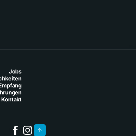
Baresi
Jobs
chkeiten
Empfang
ührungen
Kontakt