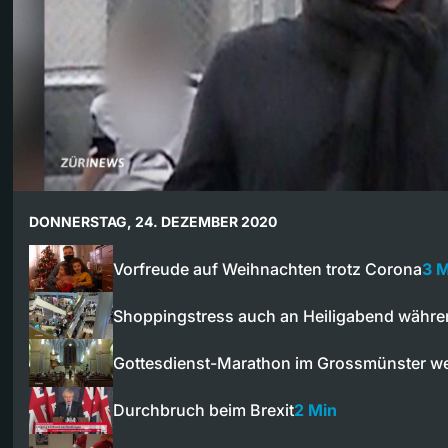
DONNERSTAG, 24. DEZEMBER 2020
Vorfreude auf Weihnachten trotz Corona
3 M
Shoppingstress auch an Heiligabend währ
Gottesdienst-Marathon im Grossmünster 
Durchbruch beim Brexit
2 Min