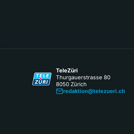
TeleZüri
Thurgauerstrasse 80
8050 Zürich
redaktion@telezueri.ch