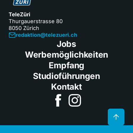
TeleZüri
Thurgauerstrasse 80
8050 Zürich
redaktion@telezueri.ch
Jobs
Werbemöglichkeiten
Empfang
Studioführungen
Kontakt