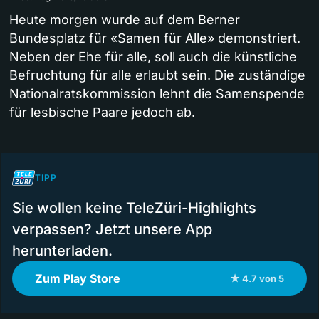
Heute morgen wurde auf dem Berner
Bundesplatz für «Samen für Alle» demonstriert.
Neben der Ehe für alle, soll auch die künstliche
Befruchtung für alle erlaubt sein. Die zuständige
Nationalratskommission lehnt die Samenspende
für lesbische Paare jedoch ab.
TIPP
Sie wollen keine TeleZüri-Highlights
verpassen? Jetzt unsere App
herunterladen.
Zum Play Store
★ 4.7 von 5