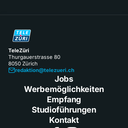
TeleZüri
Thurgauerstrasse 80
8050 Zürich
redaktion@telezueri.ch
Jobs
Werbemöglichkeiten
Empfang
Studioführungen
Kontakt