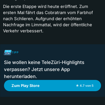
Die erste Etappe wird heute eröffnet. Zum
ersten Mal fährt das Cobratram vom Farbhof
nach Schlieren. Aufgrund der erhöhten
Nachfrage im Limmattal, wird der öffentliche
Verkehr verbessert.
TIPP
Sie wollen keine TeleZüri-Highlights
verpassen? Jetzt unsere App
herunterladen.
Zum Play Store
★ 4.7 von 5