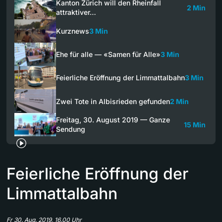
Kanton Zürich will den Rheinfall
2 Min
attraktiver…
Kurznews
3 Min
Ehe für alle — «Samen für Alle»
3 Min
Feierliche Eröffnung der Limmattalbahn
3 Min
Zwei Tote in Albisrieden gefunden
2 Min
Freitag, 30. August 2019 — Ganze
15 Min
Sendung
Feierliche Eröffnung der
Limmattalbahn
Fr 30. Aug. 2019, 16.00 Uhr