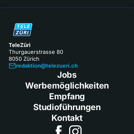
TeleZüri
Thurgauerstrasse 80
8050 Zürich
redaktion@telezueri.ch
Jobs
Werbemöglichkeiten
Empfang
Studioführungen
Kontakt