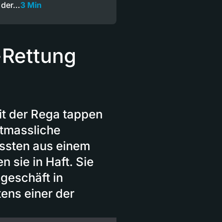
 der…
3 Min
-Rettung
it der Rega tappen
tmassliche
ussten aus einem
 sie in Haft. Sie
ngeschäft in
ens einer der