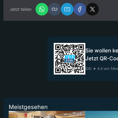
Jetzt teilen
Sie wollen k
Jetzt QR-Co
iOS: ★ 4.4 von 5
And
Meistgesehen