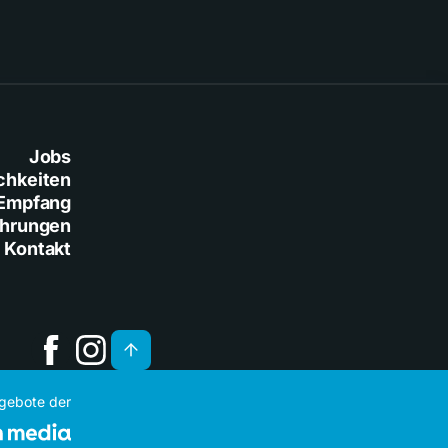
Jobs
chkeiten
Empfang
ührungen
Kontakt
ngebote der