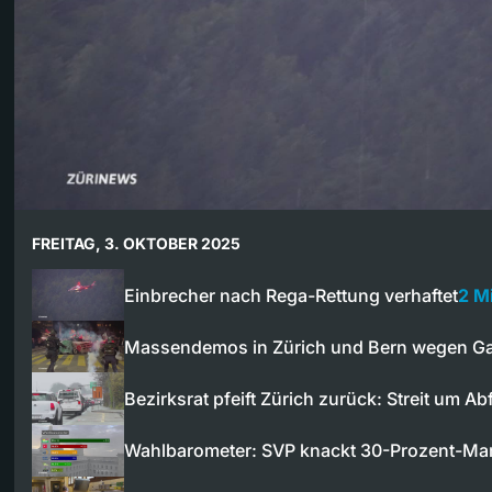
FREITAG, 3. OKTOBER 2025
Einbrecher nach Rega-Rettung verhaftet
2 M
Massendemos in Zürich und Bern wegen Ga
Bezirksrat pfeift Zürich zurück: Streit um Ab
Wahlbarometer: SVP knackt 30-Prozent-Ma