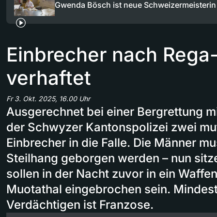
Gwenda Bösch ist neue Schweizermeisterin
Einbrecher nach Rega
verhaftet
Fr 3. Okt. 2025, 16.00 Uhr
Ausgerechnet bei einer Bergrettung m
der Schwyzer Kantonspolizei zwei mu
Einbrecher in die Falle. Die Männer m
Steilhang geborgen werden – nun sitzen
sollen in der Nacht zuvor in ein Waffe
Muotathal eingebrochen sein. Mindest
Verdächtigen ist Franzose.