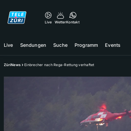
Live
Wetter
Kontakt
Live
Sendungen
Suche
Programm
Events
ZüriNews
Einbrecher nach Rega-Rettung verhaftet