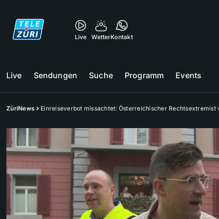
Live
Wetter
Kontakt
Live
Sendungen
Suche
Programm
Events
ZüriNews
Einreiseverbot missachtet: Österreichischer Rechtsextremist 