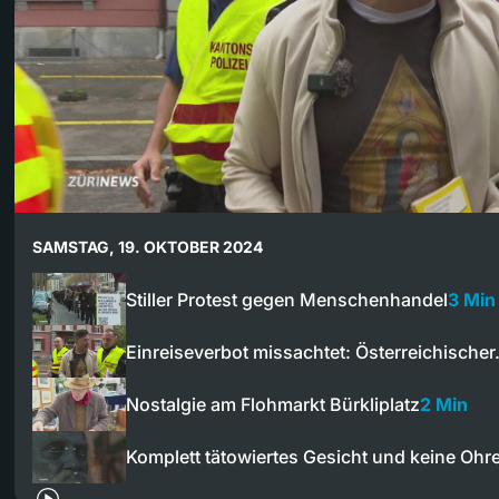
SAMSTAG, 19. OKTOBER 2024
Stiller Protest gegen Menschenhandel
3 Min
Einreiseverbot missachtet: Österreichische
Nostalgie am Flohmarkt Bürkliplatz
2 Min
Komplett tätowiertes Gesicht und keine Oh