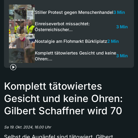
Stiller Protest gegen Menschenhandel
3 Min
Einreiseverbot missachtet:
3 Min
Österreichischer…
Nostalgie am Flohmarkt Bürkliplatz
2 Min
Komplett tätowiertes Gesicht und keine
3 Min
Ohren:…
Komplett tätowiertes
Gesicht und keine Ohren:
Gilbert Schaffner wird 70
Sa 19. Okt. 2024, 16.00 Uhr
Selbst die Augäpfel sind tätowiert. Gilbert