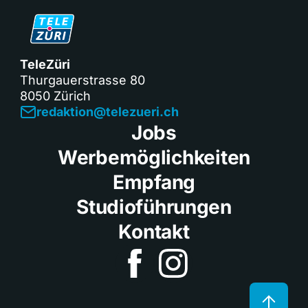
TeleZüri
Thurgauerstrasse 80
8050 Zürich
redaktion@telezueri.ch
Jobs
Werbemöglichkeiten
Empfang
Studioführungen
Kontakt