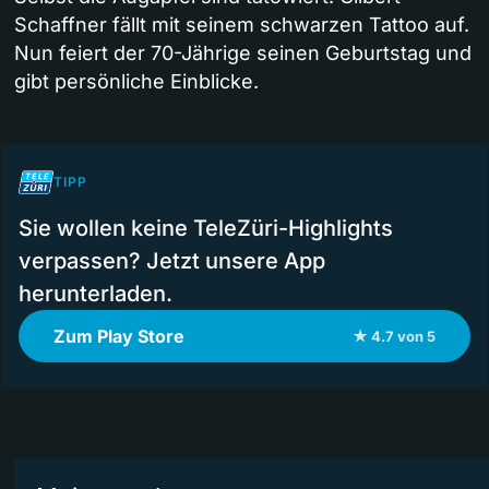
Schaffner fällt mit seinem schwarzen Tattoo auf.
Nun feiert der 70-Jährige seinen Geburtstag und
gibt persönliche Einblicke.
TIPP
Sie wollen keine TeleZüri-Highlights
verpassen? Jetzt unsere App
herunterladen.
Zum Play Store
★ 4.7 von 5