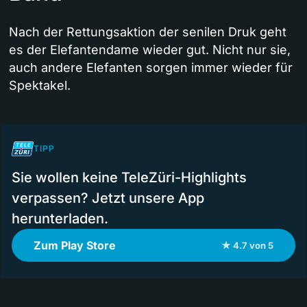
Nach der Rettungsaktion der senilen Druk geht
es der Elefantendame wieder gut. Nicht nur sie,
auch andere Elefanten sorgen immer wieder für
Spektakel.
TIPP
Sie wollen keine TeleZüri-Highlights
verpassen? Jetzt unsere App
herunterladen.
Zum Play Store
★ 4.7 von 5