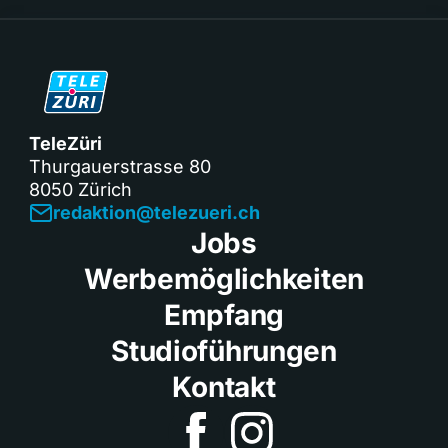
TeleZüri
Thurgauerstrasse 80
8050 Zürich
redaktion@telezueri.ch
Jobs
Werbemöglichkeiten
Empfang
Studioführungen
Kontakt