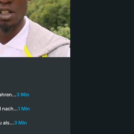
Jahren…
3 Min
al nach…
1 Min
u als…
3 Min