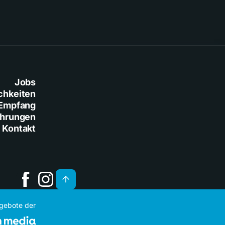
Jobs
chkeiten
Empfang
ührungen
Kontakt
ngebote der