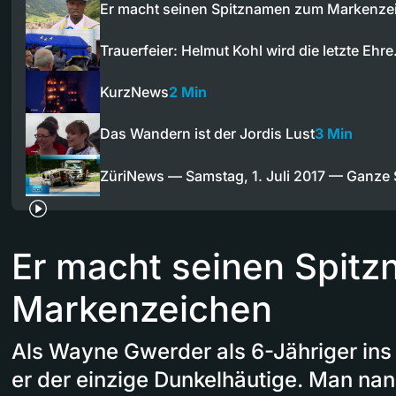
Er macht seinen Spitznamen zum Markenze
Trauerfeier: Helmut Kohl wird die letzte Ehr
KurzNews
2 Min
Das Wandern ist der Jordis Lust
3 Min
ZüriNews — Samstag, 1. Juli 2017 — Ganze
Er macht seinen Spit
Markenzeichen
Als Wayne Gwerder als 6-Jähriger ins
er der einzige Dunkelhäutige. Man nann