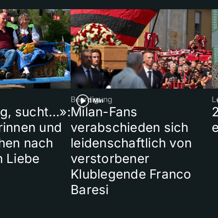
Beerdigung
L
1 Min
ig, sucht…»:
Milan-Fans
rinnen und
verabschieden sich
hen nach
leidenschaftlich von
n Liebe
verstorbener
Klublegende Franco
Baresi