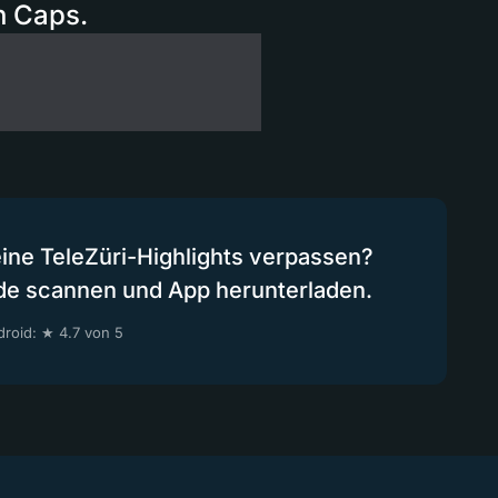
n Caps.
eine TeleZüri-Highlights verpassen?
de scannen und App herunterladen.
roid: ★ 4.7 von 5