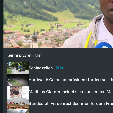
WIEDERGABELISTE
Schlagzeilen
1 Min
Hardwald: Gemeindepräsident fordert seit 
Matthias Glarner meldet sich zum ersten M
Bundesrat: Frauenrechtlerinnen fordern Fra