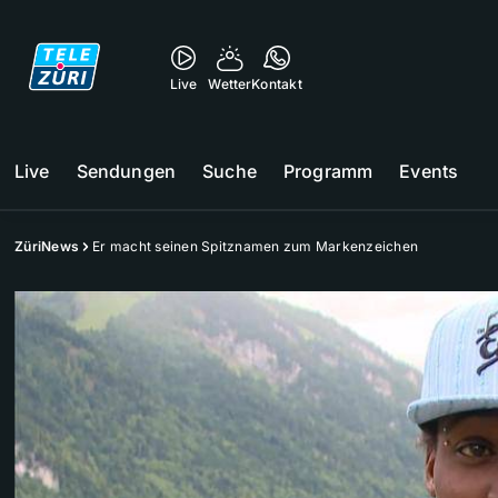
Live
Wetter
Kontakt
Live
Sendungen
Suche
Programm
Events
ZüriNews
Er macht seinen Spitznamen zum Markenzeichen