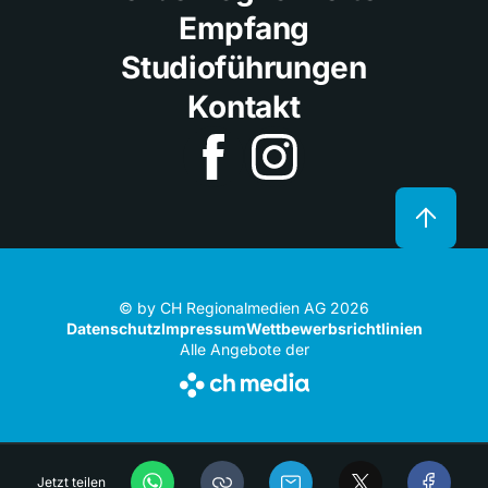
Empfang
Studioführungen
Kontakt
© by CH Regionalmedien AG 2026
Datenschutz
Impressum
Wettbewerbsrichtlinien
Alle Angebote der
Jetzt teilen