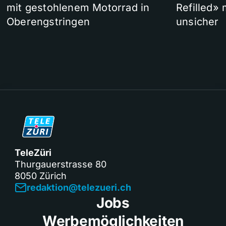
mit gestohlenem Motorrad in
Refilled»
Oberengstringen
unsicher
TeleZüri
Thurgauerstrasse 80
8050 Zürich
redaktion@telezueri.ch
Jobs
Werbemöglichkeiten