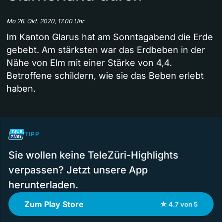
Mo 26. Okt. 2020, 17.00 Uhr
Im Kanton Glarus hat am Sonntagabend die Erde
gebebt. Am stärksten war das Erdbeben in der
Nähe von Elm mit einer Stärke von 4,4.
Betroffene schildern, wie sie das Beben erlebt
haben.
TIPP
Sie wollen keine TeleZüri-Highlights
verpassen? Jetzt unsere App
herunterladen.
Zum Play Store
★ 4.7 von 5