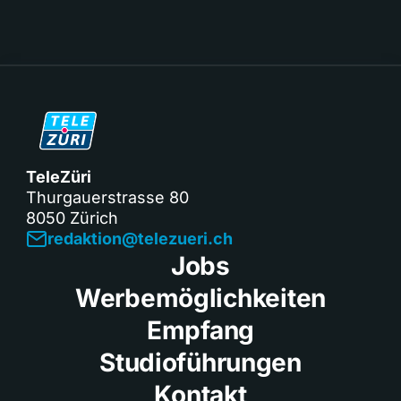
TeleZüri
Thurgauerstrasse 80
8050 Zürich
redaktion@telezueri.ch
Jobs
Werbemöglichkeiten
Empfang
Studioführungen
Kontakt