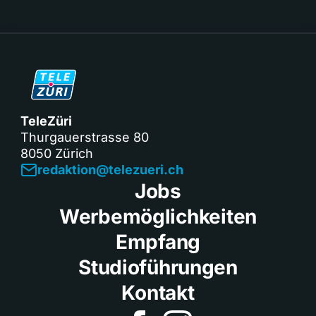
TeleZüri
Thurgauerstrasse 80
8050 Zürich
redaktion@telezueri.ch
Jobs
Werbemöglichkeiten
Empfang
Studioführungen
Kontakt