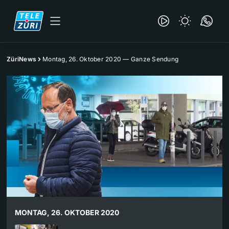
ZüriNews
Montag, 26. Oktober 2020 — Ganze Sendung
MONTAG, 26. OKTOBER 2020