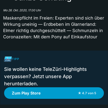
Mo 26. Okt. 2020, 17.00 Uhr
Maskenpflicht im Freien: Experten sind sich über
Wirkung uneinig — Erdbeben im Glarnerland:
Elmer richtig durchgeschüttelt — Schmunzeln in
Coronazeiten: Mit dem Pony auf Einkaufstour
TIPP
Sie wollen keine TeleZüri-Highlights
verpassen? Jetzt unsere App
herunterladen.
Zum Play Store
★ 4.7 von 5