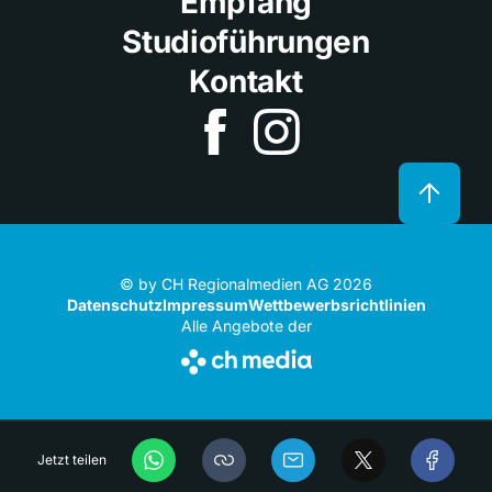
Empfang
Studioführungen
Kontakt
© by CH Regionalmedien AG 2026
Datenschutz
Impressum
Wettbewerbsrichtlinien
Alle Angebote der
Jetzt teilen