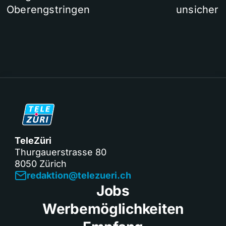
Oberengstringen
unsicher
TeleZüri
Thurgauerstrasse 80
8050 Zürich
redaktion@telezueri.ch
Jobs
Werbemöglichkeiten