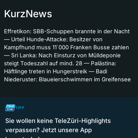
KurzNews
Effretikon: SBB-Schuppen brannte in der Nacht
— Urteil Hunde-Attacke: Besitzer von
Kampfhund muss 11`000 Franken Busse zahlen
— Sri Lanka: Nach Einsturz von Mülldeponie
steigt Todeszahl auf mind. 28 — Palästina:
Häftlinge treten in Hungerstreik — Badi
Niederuster: Blaueierschwimmen im Greifensee
TIPP
Sie wollen keine TeleZüri-Highlights
verpassen? Jetzt unsere App