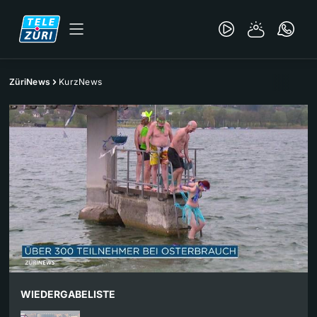
ZüriNews
KurzNews
WIEDERGABELISTE