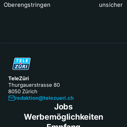
Oberengstringen
unsicher
TeleZüri
Thurgauerstrasse 80
8050 Zürich
redaktion@telezueri.ch
Jobs
Werbemöglichkeiten
Empfang