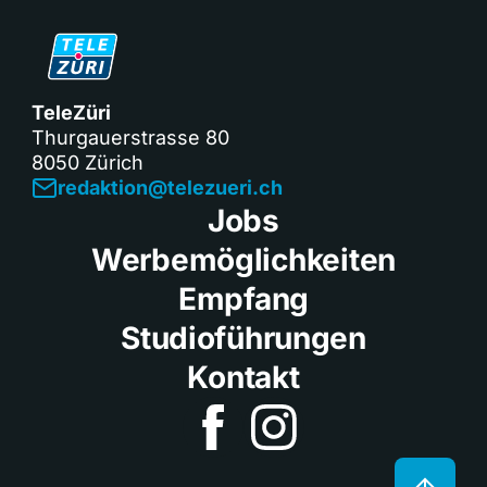
TeleZüri
Thurgauerstrasse 80
8050 Zürich
redaktion@telezueri.ch
Jobs
Werbemöglichkeiten
Empfang
Studioführungen
Kontakt