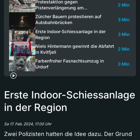
Protestaktion gegen
2 Min
Pistenverlängerung am…
Zürcher Bauern protestieren auf
3 Min
Autobahnbrücken
Erste Indoor-Schiessanlage in der
3 Min
Region
Niels Hintermann gewinnt die Abfahrt
2 Min
in Kvitfjell
Farbenfroher Fasnachtsumzug in
3 Min
Urdorf
Erste Indoor-Schiessanlage
in der Region
Sa 17. Feb. 2024, 17.00 Uhr
Zwei Polizisten hatten die Idee dazu. Der Grund