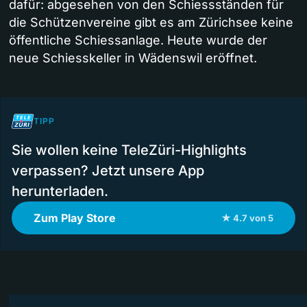
dafür: abgesehen von den Schiessständen für
die Schützenvereine gibt es am Zürichsee keine
öffentliche Schiessanlage. Heute wurde der
neue Schiesskeller in Wädenswil eröffnet.
TIPP
Sie wollen keine TeleZüri-Highlights
verpassen? Jetzt unsere App
herunterladen.
Zum Play Store
★ 4.7 von 5