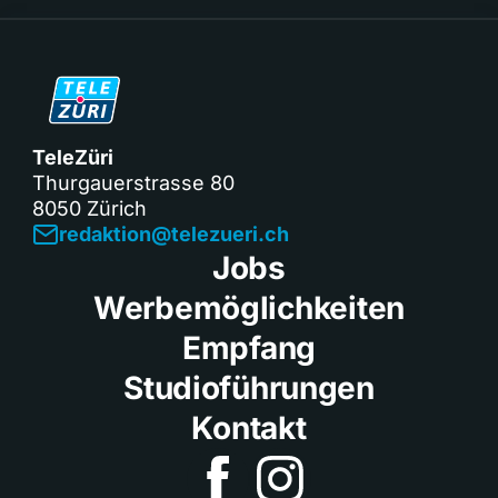
TeleZüri
Thurgauerstrasse 80
8050 Zürich
redaktion@telezueri.ch
Jobs
Werbemöglichkeiten
Empfang
Studioführungen
Kontakt