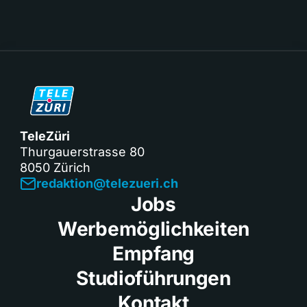
TeleZüri
Thurgauerstrasse 80
8050 Zürich
redaktion@telezueri.ch
Jobs
Werbemöglichkeiten
Empfang
Studioführungen
Kontakt