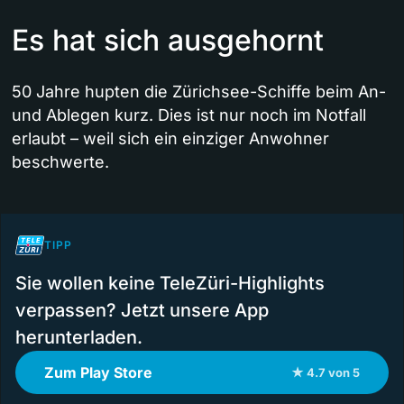
Es hat sich ausgehornt
50 Jahre hupten die Zürichsee-Schiffe beim An-
und Ablegen kurz. Dies ist nur noch im Notfall
erlaubt – weil sich ein einziger Anwohner
beschwerte.
TIPP
Sie wollen keine TeleZüri-Highlights
verpassen? Jetzt unsere App
herunterladen.
Zum Play Store
★ 4.7 von 5