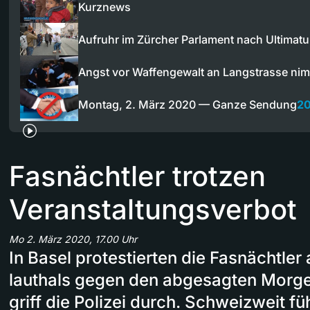
Kurznews
Aufruhr im Zürcher Parlament nach Ultima
Angst vor Waffengewalt an Langstrasse ni
Montag, 2. März 2020 — Ganze Sendung
20
Fasnächtler trotzen
Veranstaltungsverbot
Mo 2. März 2020, 17.00 Uhr
In Basel protestierten die Fasnächtler
lauthals gegen den abgesagten Morges
griff die Polizei durch. Schweizweit f