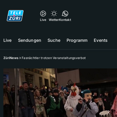
Live
Wetter
Kontakt
Live
Sendungen
Suche
Programm
Events
ZüriNews
Fasnächtler trotzen Veranstaltungsverbot