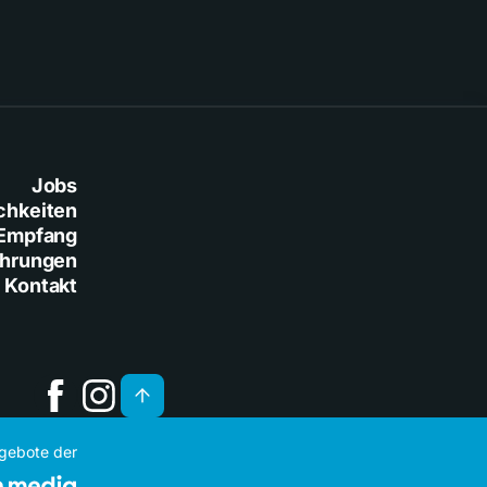
Jobs
chkeiten
Empfang
ührungen
Kontakt
ngebote der