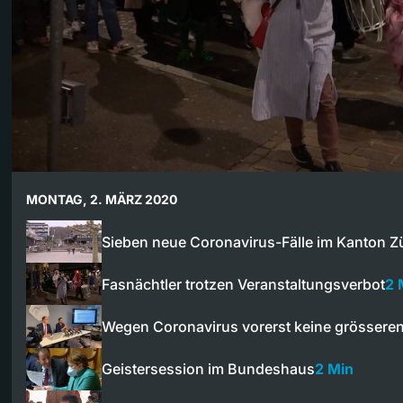
MONTAG, 2. MÄRZ 2020
Sieben neue Coronavirus-Fälle im Kanton Z
Fasnächtler trotzen Veranstaltungsverbot
2 
Wegen Coronavirus vorerst keine grösser
Geistersession im Bundeshaus
2 Min