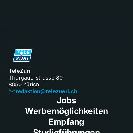
TeleZüri
Thurgauerstrasse 80
8050 Zürich
redaktion@telezueri.ch
Jobs
Werbemöglichkeiten
Empfang
Studioführungen