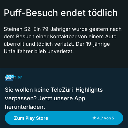
Puff-Besuch endet tödlich
Steinen SZ: Ein 79-Jähriger wurde gestern nach
dem Besuch einer Kontaktbar von einem Auto
überrollt und tödlich verletzt. Der 19-jährige
Unfallfahrer blieb unverletzt.
TIPP
Sie wollen keine TeleZüri-Highlights
verpassen? Jetzt unsere App
herunterladen.
Zum Play Store
★ 4.7 von 5