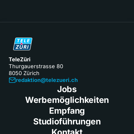
TeleZüri
Thurgauerstrasse 80
8050 Zürich
redaktion@telezueri.ch
Jobs
Werbemöglichkeiten
Empfang
Studioführungen
Kontakt