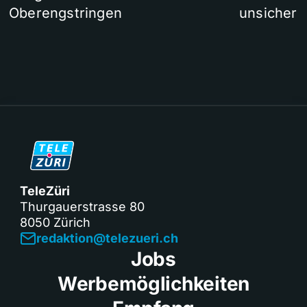
Oberengstringen
unsicher
TeleZüri
Thurgauerstrasse 80
8050 Zürich
redaktion@telezueri.ch
Jobs
Werbemöglichkeiten