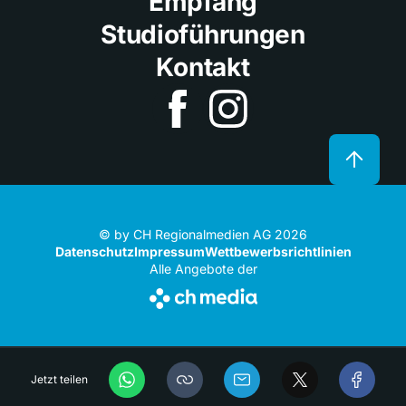
Empfang
Studioführungen
Kontakt
© by CH Regionalmedien AG 2026
Datenschutz
Impressum
Wettbewerbsrichtlinien
Alle Angebote der
Jetzt teilen