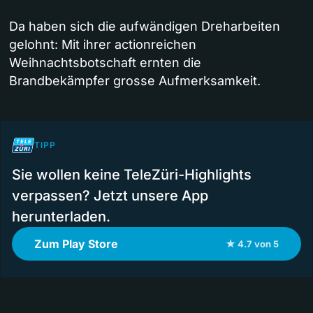
Da haben sich die aufwändigen Dreharbeiten
gelohnt: Mit ihrer actionreichen
Weihnachtsbotschaft ernten die
Brandbekämpfer grosse Aufmerksamkeit.
TIPP
Sie wollen keine TeleZüri-Highlights
verpassen? Jetzt unsere App
herunterladen.
Zum Play Store
★ 4.7 von 5