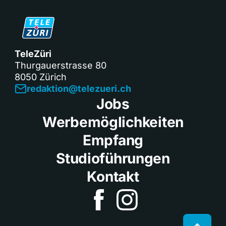
TeleZüri
Thurgauerstrasse 80
8050 Zürich
redaktion@telezueri.ch
Jobs
Werbemöglichkeiten
Empfang
Studioführungen
Kontakt