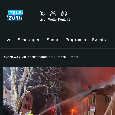
Live
Wetter
Kontakt
Live
Sendungen
Suche
Programm
Events
ZüriNews
Millionenschaden bei Filmbeiz-Brand