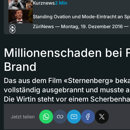
Kurznews
2 Min
Standing Ovation und Mode-Eintracht an S
ZüriNews — Montag, 19. Dezember 2016 
Millionenschaden bei 
Brand
Das aus dem Film «Sternenberg» beka
vollständig ausgebrannt und musste 
Die Wirtin steht vor einem Scherbenha
Jetzt teilen