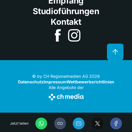
Empfang
Studioführungen
Kontakt
© by CH Regionalmedien AG 2026
Datenschutz
Impressum
Wettbewerbsrichtlinien
Alle Angebote der
Jetzt teilen