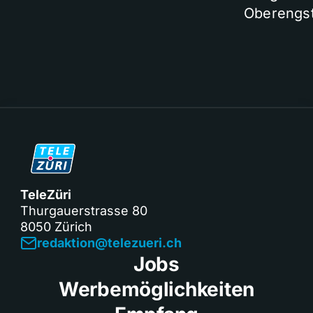
Oberengst
TeleZüri
Thurgauerstrasse 80
8050 Zürich
redaktion@telezueri.ch
Jobs
Werbemöglichkeiten