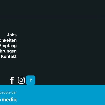
Jobs
chkeiten
Empfang
ührungen
Kontakt
ngebote der