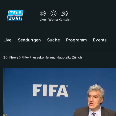
Live
Wetter
Kontakt
Live
Sendungen
Suche
Programm
Events
ZüriNews
FIFA-Pressekonferenz Hauptsitz Zürich