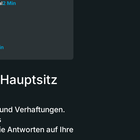
al
2 Min
in
Hauptsitz
 und Verhaftungen.
s
e Antworten auf Ihre