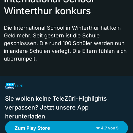
Winterthur konkurs
Die International School in Winterthur hat kein
Geld mehr. Seit gestern ist die Schule
geschlossen. Die rund 100 Schüler werden nun
in andere Schulen verlegt. Die Eltern fühlen sich
überrumpelt.
TIPP
Sie wollen keine TeleZüri-Highlights
verpassen? Jetzt unsere App
herunterladen.
Zum Play Store
★ 4.7 von 5