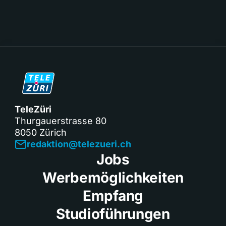
TeleZüri
Thurgauerstrasse 80
8050 Zürich
redaktion@telezueri.ch
Jobs
Werbemöglichkeiten
Empfang
Studioführungen