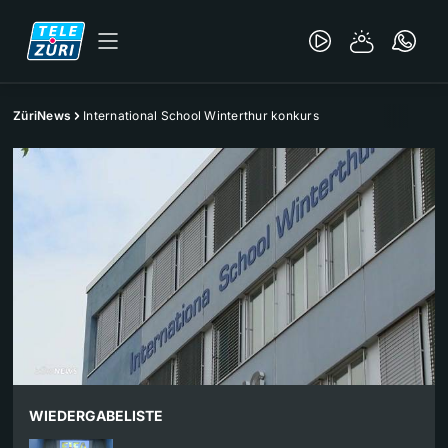
ZüriNews
International School Winterthur konkurs
WIEDERGABELISTE