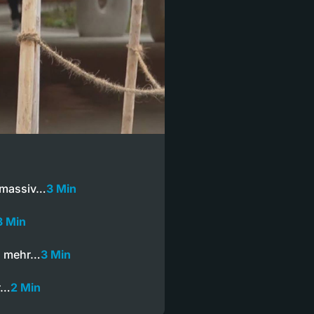
 massiv…
3 Min
3 Min
ch mehr…
3 Min
r…
2 Min