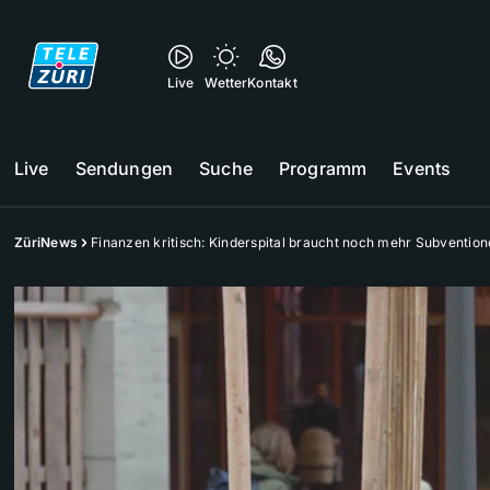
Live
Wetter
Kontakt
Live
Sendungen
Suche
Programm
Events
ZüriNews
Finanzen kritisch: Kinderspital braucht noch mehr Subventio