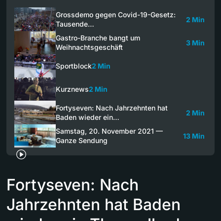
Grossdemo gegen Covid-19-Gesetz:
2 Min
Tausende…
Gastro-Branche bangt um
3 Min
Weihnachtsgeschäft
Sportblock
2 Min
Kurznews
2 Min
Fortyseven: Nach Jahrzehnten hat
2 Min
Baden wieder ein…
Samstag, 20. November 2021 —
13 Min
Ganze Sendung
Fortyseven: Nach
Jahrzehnten hat Baden