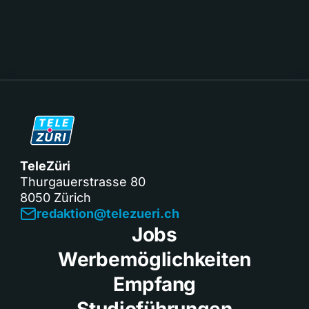
TeleZüri
Thurgauerstrasse 80
8050 Zürich
redaktion@telezueri.ch
Jobs
Werbemöglichkeiten
Empfang
Studioführungen