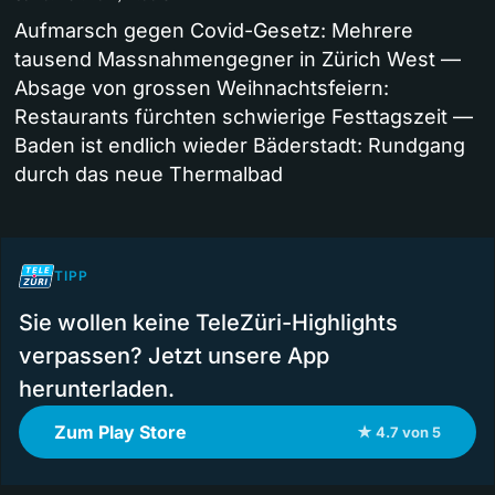
Aufmarsch gegen Covid-Gesetz: Mehrere
tausend Massnahmengegner in Zürich West —
Absage von grossen Weihnachtsfeiern:
Restaurants fürchten schwierige Festtagszeit —
Baden ist endlich wieder Bäderstadt: Rundgang
durch das neue Thermalbad
TIPP
Sie wollen keine TeleZüri-Highlights
verpassen? Jetzt unsere App
herunterladen.
Zum Play Store
★ 4.7 von 5