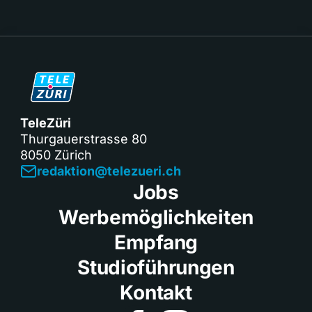
TeleZüri
Thurgauerstrasse 80
8050 Zürich
redaktion@telezueri.ch
Jobs
Werbemöglichkeiten
Empfang
Studioführungen
Kontakt