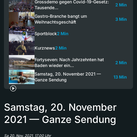
Grossdemo gegen Covid-19-Gesetz:
2 Min
Tausende…
Gastro-Branche bangt um
3 Min
Weihnachtsgeschäft
Sportblock
2 Min
Kurznews
2 Min
Fortyseven: Nach Jahrzehnten hat
2 Min
Baden wieder ein…
Samstag, 20. November 2021 —
13 Min
Ganze Sendung
Samstag, 20. November
2021 — Ganze Sendung
Sa 20. Nov. 2021, 17.00 Uhr