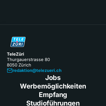
TeleZüri
Thurgauerstrasse 80
8050 Zürich
redaktion@telezueri.ch
Jobs
Werbemöglichkeiten
Empfang
Studioführungen