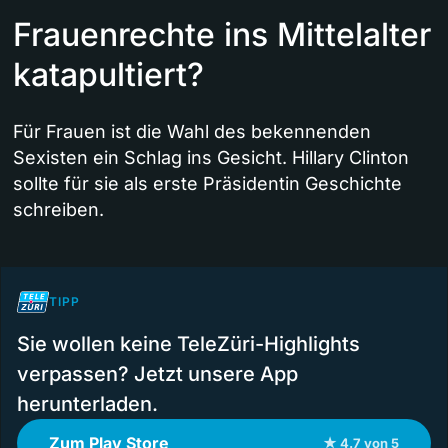
Frauenrechte ins Mittelalter
katapultiert?
Für Frauen ist die Wahl des bekennenden
Sexisten ein Schlag ins Gesicht. Hillary Clinton
sollte für sie als erste Präsidentin Geschichte
schreiben.
TIPP
Sie wollen keine TeleZüri-Highlights
verpassen? Jetzt unsere App
herunterladen.
Zum Play Store
★ 4.7 von 5