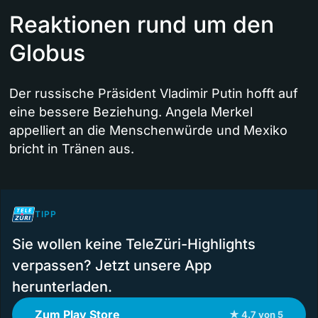
Reaktionen rund um den
Globus
Der russische Präsident Vladimir Putin hofft auf
eine bessere Beziehung. Angela Merkel
appelliert an die Menschenwürde und Mexiko
bricht in Tränen aus.
TIPP
Sie wollen keine TeleZüri-Highlights
verpassen? Jetzt unsere App
herunterladen.
Zum Play Store
★ 4.7 von 5