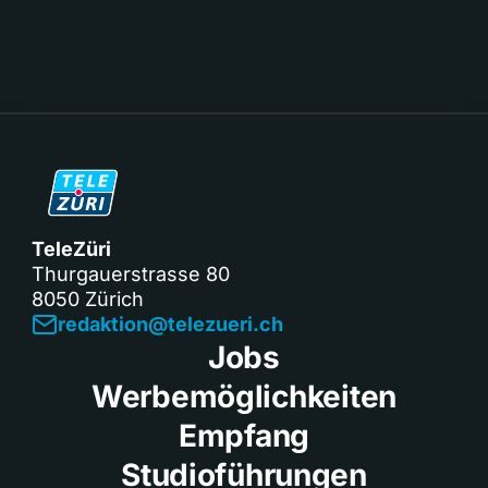
TeleZüri
Thurgauerstrasse 80
8050 Zürich
redaktion@telezueri.ch
Jobs
Werbemöglichkeiten
Empfang
Studioführungen