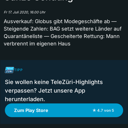
Fr 17. Juli 2020, 16.00 Uhr
Ausverkauf: Globus gibt Modegeschäfte ab —
Steigende Zahlen: BAG setzt weitere Länder auf
Quarantäneliste — Gescheiterte Rettung: Mann
verbrennt im eigenen Haus
TIPP
Sie wollen keine TeleZüri-Highlights
verpassen? Jetzt unsere App
herunterladen.
Zum Play Store
★ 4.7 von 5