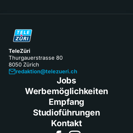
TeleZüri
Thurgauerstrasse 80
8050 Zürich
redaktion@telezueri.ch
Jobs
Werbemöglichkeiten
Empfang
Studioführungen
Kontakt