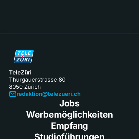
TeleZüri
Thurgauerstrasse 80
8050 Zürich
redaktion@telezueri.ch
Jobs
Werbemöglichkeiten
Empfang
Studioführungen