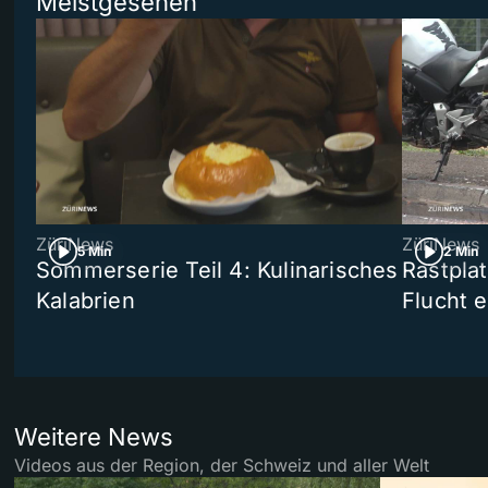
Meistgesehen
ZüriNews
ZüriNews
5 Min
2 Min
Sommerserie Teil 4: Kulinarisches
Rastpla
Kalabrien
Flucht e
Weitere News
Videos aus der Region, der Schweiz und aller Welt