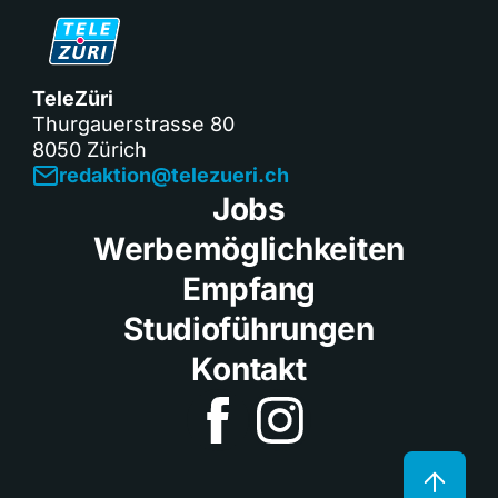
TeleZüri
Thurgauerstrasse 80
8050 Zürich
redaktion@telezueri.ch
Jobs
Werbemöglichkeiten
Empfang
Studioführungen
Kontakt