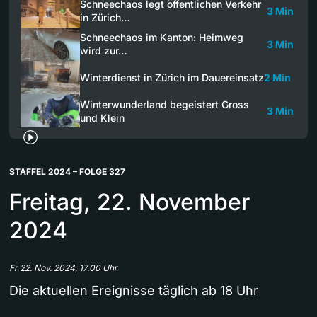
Schneechaos legt öffentlichen Verkehr
3 Min
in Zürich…
Schneechaos im Kanton: Heimweg
3 Min
wird zur…
Winterdienst in Zürich im Dauereinsatz
2 Min
Winterwunderland begeistert Gross
3 Min
und Klein
STAFFEL 2024 – FOLGE 327
Freitag, 22. November
2024
Fr 22. Nov. 2024, 17.00 Uhr
Die aktuellen Ereignisse täglich ab 18 Uhr