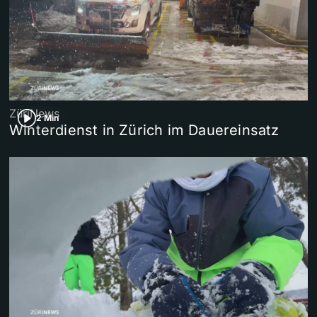
ZüriNews
2 Min
Winterdienst in Zürich im Dauereinsatz