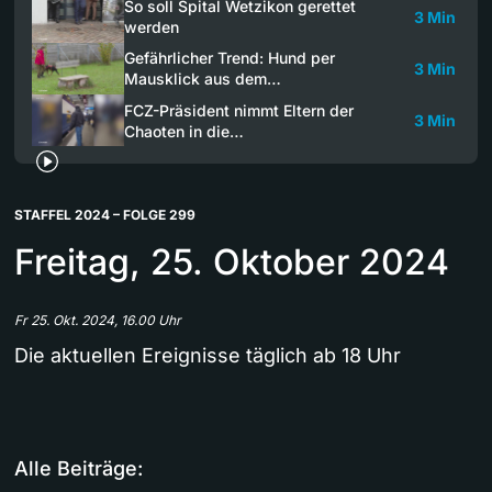
So soll Spital Wetzikon gerettet
3 Min
werden
Gefährlicher Trend: Hund per
3 Min
Mausklick aus dem…
FCZ-Präsident nimmt Eltern der
3 Min
Chaoten in die…
STAFFEL 2024 – FOLGE 299
Freitag, 25. Oktober 2024
Fr 25. Okt. 2024, 16.00 Uhr
Die aktuellen Ereignisse täglich ab 18 Uhr
Alle Beiträge: