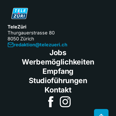
TeleZüri
Thurgauerstrasse 80
8050 Zürich
redaktion@telezueri.ch
Jobs
Werbemöglichkeiten
Empfang
Studioführungen
Kontakt