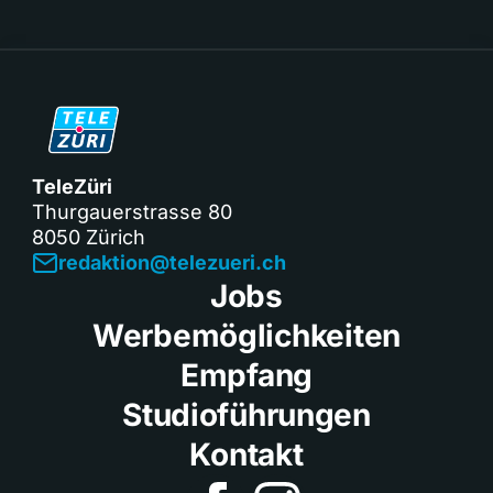
TeleZüri
Thurgauerstrasse 80
8050 Zürich
redaktion@telezueri.ch
Jobs
Werbemöglichkeiten
Empfang
Studioführungen
Kontakt