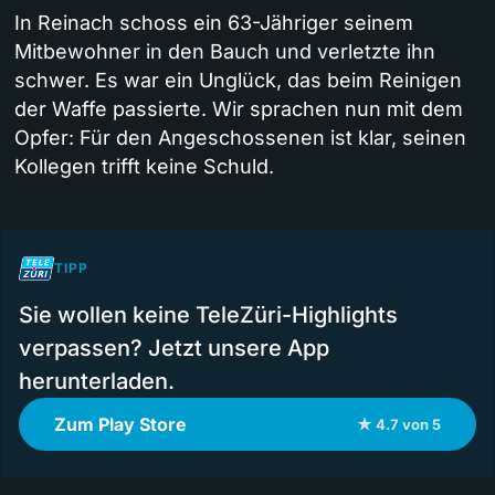
In Reinach schoss ein 63-Jähriger seinem
Mitbewohner in den Bauch und verletzte ihn
schwer. Es war ein Unglück, das beim Reinigen
der Waffe passierte. Wir sprachen nun mit dem
Opfer: Für den Angeschossenen ist klar, seinen
Kollegen trifft keine Schuld.
TIPP
Sie wollen keine TeleZüri-Highlights
verpassen? Jetzt unsere App
herunterladen.
Zum Play Store
★ 4.7 von 5