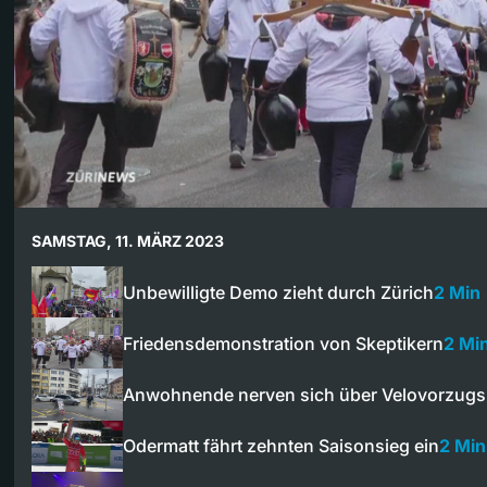
SAMSTAG, 11. MÄRZ 2023
Unbewilligte Demo zieht durch Zürich
2 Min
Friedensdemonstration von Skeptikern
2 Mi
Anwohnende nerven sich über Velovorzugs
Odermatt fährt zehnten Saisonsieg ein
2 Min