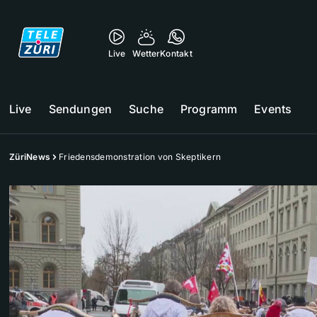
Live
Wetter
Kontakt
Live
Sendungen
Suche
Programm
Events
ZüriNews
Friedensdemonstration von Skeptikern