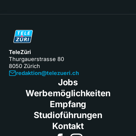
TeleZüri
Thurgauerstrasse 80
8050 Zürich
redaktion@telezueri.ch
Jobs
Werbemöglichkeiten
Empfang
Studioführungen
Kontakt