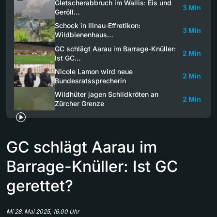
Gletscherabbruch im Wallis: Eis und
3 Min
Geröll…
Schock in Illnau-Effretikon:
3 Min
Wildbienenhaus…
GC schlägt Aarau im Barrage-Knüller:
2 Min
Ist GC…
Nicole Lamon wird neue
2 Min
Bundesratssprecherin
Wildhüter jagen Schildkröten an
2 Min
Zürcher Grenze
GC schlägt Aarau im
Barrage-Knüller: Ist GC
gerettet?
Mi 28. Mai 2025, 16.00 Uhr