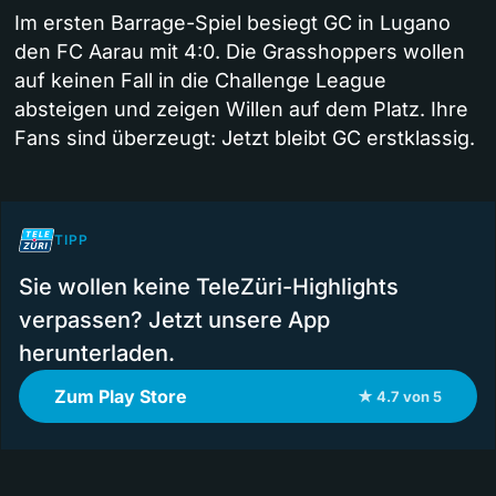
Im ersten Barrage-Spiel besiegt GC in Lugano
den FC Aarau mit 4:0. Die Grasshoppers wollen
auf keinen Fall in die Challenge League
absteigen und zeigen Willen auf dem Platz. Ihre
Fans sind überzeugt: Jetzt bleibt GC erstklassig.
TIPP
Sie wollen keine TeleZüri-Highlights
verpassen? Jetzt unsere App
herunterladen.
Zum Play Store
★ 4.7 von 5