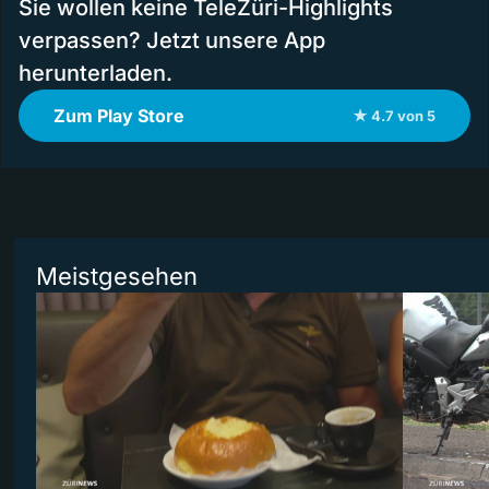
Sie wollen keine TeleZüri-Highlights
verpassen? Jetzt unsere App
herunterladen.
Zum Play Store
★ 4.7 von 5
Meistgesehen