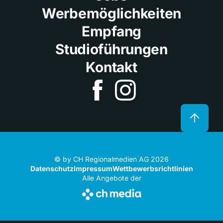
Werbemöglichkeiten
Empfang
Studioführungen
Kontakt
© by CH Regionalmedien AG 2026
Datenschutz
Impressum
Wettbewerbsrichtlinien
Alle Angebote der