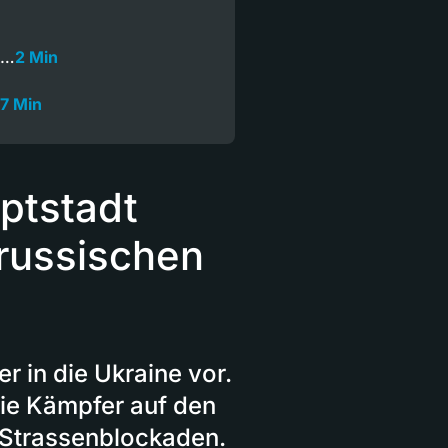
t…
2 Min
17 Min
ptstadt
 russischen
 in die Ukraine vor.
die Kämpfer auf den
 Strassenblockaden.