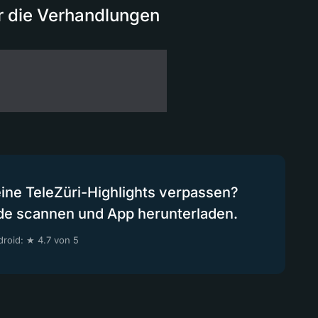
r die Verhandlungen
eine TeleZüri-Highlights verpassen?
de scannen und App herunterladen.
roid: ★ 4.7 von 5