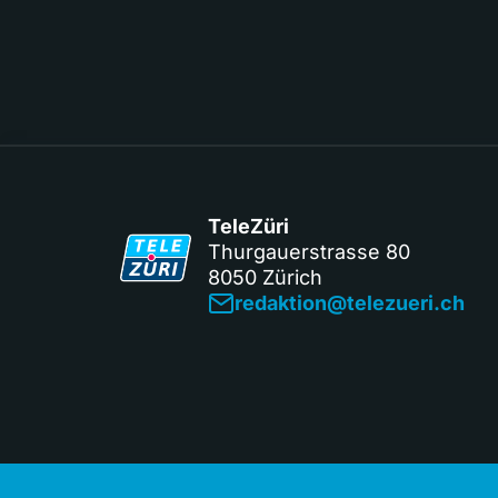
TeleZüri
Thurgauerstrasse 80
8050 Zürich
redaktion@telezueri.ch