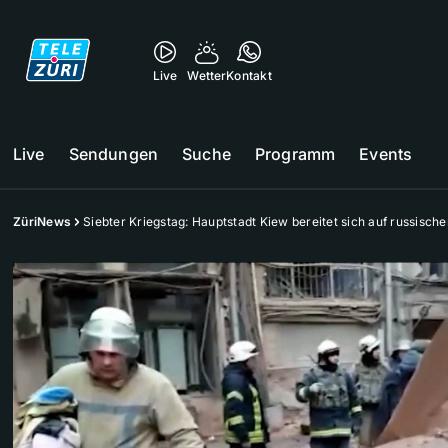
Live
Wetter
Kontakt
Live
Sendungen
Suche
Programm
Events
ZüriNews
Siebter Kriegstag: Hauptstadt Kiew bereitet sich auf russisch