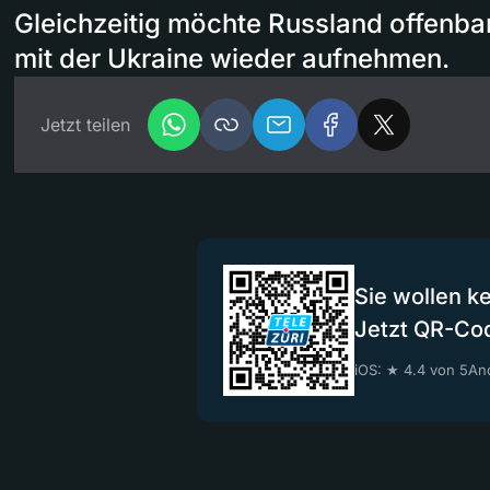
Gleichzeitig möchte Russland offenba
mit der Ukraine wieder aufnehmen.
Jetzt teilen
Sie wollen k
Jetzt QR-Co
iOS: ★ 4.4 von 5
And