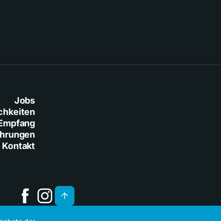
Jobs
chkeiten
Empfang
ührungen
Kontakt