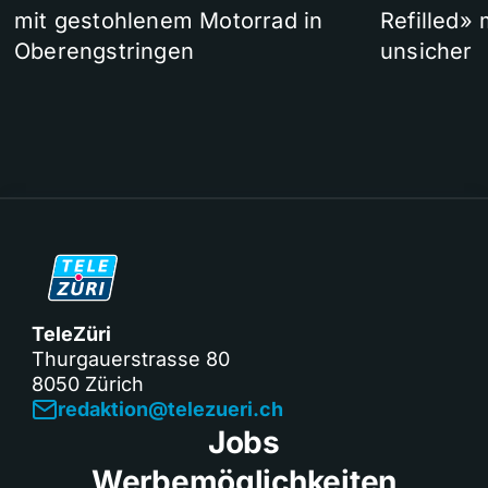
mit gestohlenem Motorrad in
Refilled»
Oberengstringen
unsicher
TeleZüri
Thurgauerstrasse 80
8050 Zürich
redaktion@telezueri.ch
Jobs
Werbemöglichkeiten