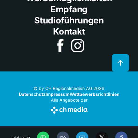
Empfang
Studioführungen
Kontakt
© by CH Regionalmedien AG 2026
Datenschutz
Impressum
Wettbewerbsrichtlinien
Alle Angebote der
Jetzt teilen