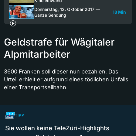
Kinoleinwand
Donnerstag, 12. Oktober 2017 —
18 Min
Ganze Sendung
Geldstrafe für Wägitaler
Alpmitarbeiter
3600 Franken soll dieser nun bezahlen. Das
Urteil erhielt er aufgrund eines tödlichen Unfalls
einer Transportseilbahn.
TIPP
Sie wollen keine TeleZüri-Highlights