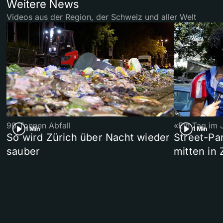
Weitere News
Videos aus der Region, der Schweiz und aller Welt
90 Tonnen Abfall
«Ein Tag im 
1 Min
1 Min
So wird Zürich über Nacht wieder
Street-P
sauber
mitten in 