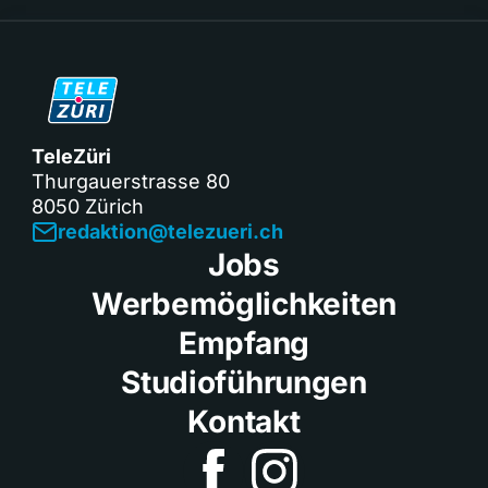
TeleZüri
Thurgauerstrasse 80
8050 Zürich
redaktion@telezueri.ch
Jobs
Werbemöglichkeiten
Empfang
Studioführungen
Kontakt