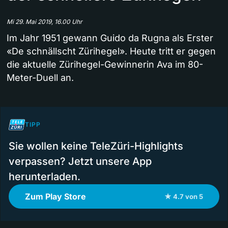
Mi 29. Mai 2019, 16.00 Uhr
Im Jahr 1951 gewann Guido da Rugna als Erster
«De schnällscht Zürihegel». Heute tritt er gegen
die aktuelle Zürihegel-Gewinnerin Ava im 80-
Meter-Duell an.
TIPP
Sie wollen keine TeleZüri-Highlights
verpassen? Jetzt unsere App
herunterladen.
Zum Play Store
★ 4.7 von 5