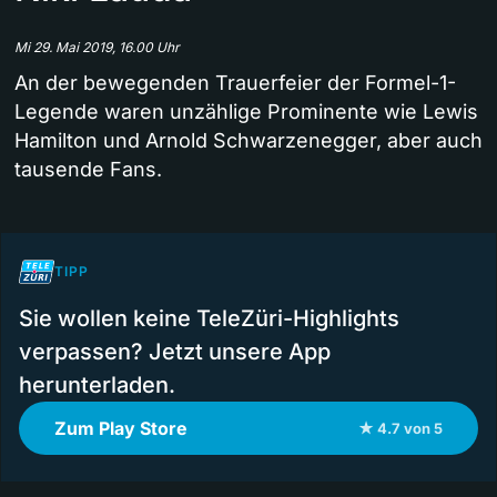
Mi 29. Mai 2019, 16.00 Uhr
An der bewegenden Trauerfeier der Formel-1-
Legende waren unzählige Prominente wie Lewis
Hamilton und Arnold Schwarzenegger, aber auch
tausende Fans.
TIPP
Sie wollen keine TeleZüri-Highlights
verpassen? Jetzt unsere App
herunterladen.
Zum Play Store
★ 4.7 von 5