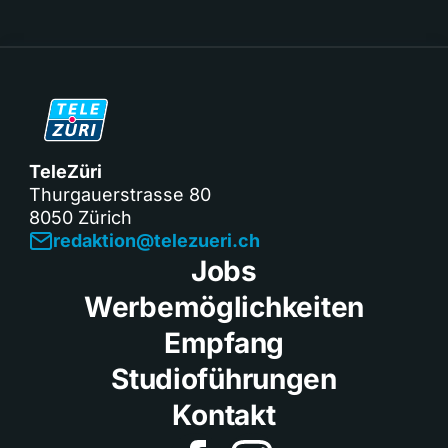
TeleZüri
Thurgauerstrasse 80
8050 Zürich
redaktion@telezueri.ch
Jobs
Werbemöglichkeiten
Empfang
Studioführungen
Kontakt