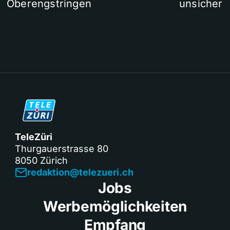
Oberengstringen
unsicher
TeleZüri
Thurgauerstrasse 80
8050 Zürich
redaktion@telezueri.ch
Jobs
Werbemöglichkeiten
Empfang